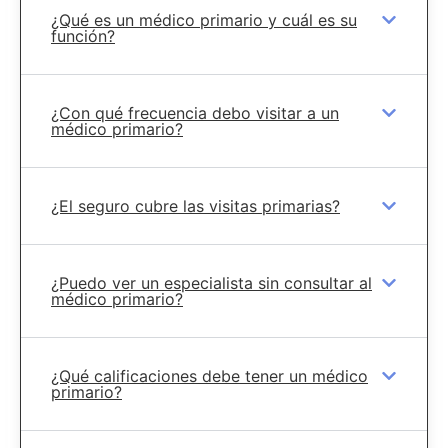
¿Qué es un médico primario y cuál es su
función?
¿Con qué frecuencia debo visitar a un
médico primario?
¿El seguro cubre las visitas primarias?
¿Puedo ver un especialista sin consultar al
médico primario?
¿Qué calificaciones debe tener un médico
primario?