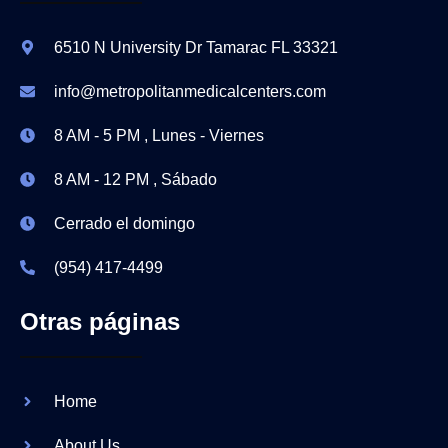
6510 N University Dr Tamarac FL 33321
info@metropolitanmedicalcenters.com
8 AM - 5 PM , Lunes - Viernes
8 AM - 12 PM , Sábado
Cerrado el domingo
(954) 417-4499
Otras páginas
Home
About Us