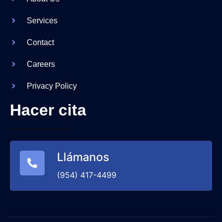
Services
Contact
Careers
Privacy Policy
Hacer cita
Llámanos
(954) 417-4499